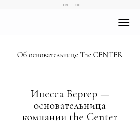
EN
DE
Об основательнице The CENTER
Инесса Бергер —
основательница
компании the Center